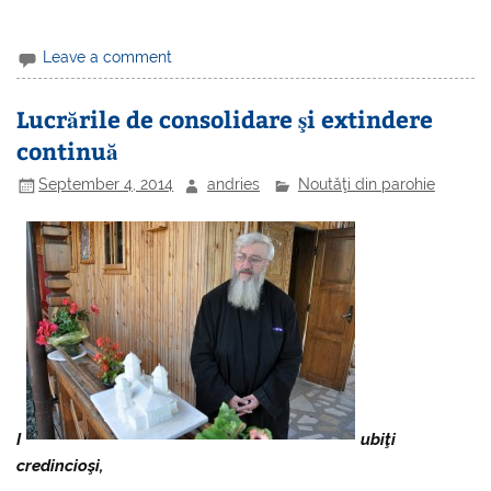
Leave a comment
Lucrările de consolidare şi extindere
continuă
September 4, 2014
andries
Noutăţi din parohie
I
ubiţi
credincioşi,