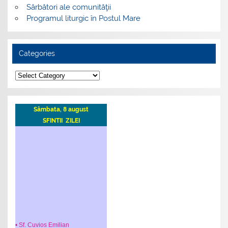
Sărbători ale comunităţii
Programul liturgic în Postul Mare
Categories
Categories
Sâmbata, 8 august
SFINTII ZILEI
• Sf. Cuvios Emilian