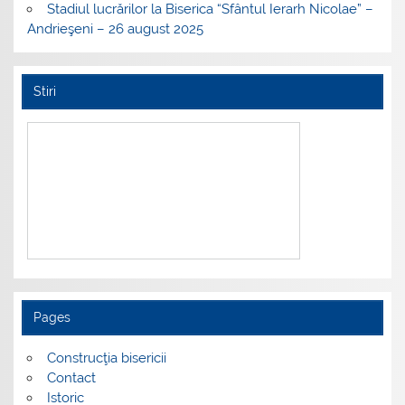
Stadiul lucrărilor la Biserica “Sfântul Ierarh Nicolae” –
Andrieşeni – 26 august 2025
Stiri
Pages
Construcţia bisericii
Contact
Istoric