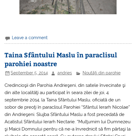
Leave a comment
Taina Sfântului Maslu în paraclisul
parohiei noastre
September 5, 2014
andries
Noutăţi din parohie
Credincioşii din Parohia Andrieşeni, din satele învecinate şi
din alte localităţi au participat în seara zilei de joi, 4
septembrie 2014, la Taina Sfântului Maslu, oficiată de un
sobor de preoţi în paraclisul Parohiei “Sfântul Ierarh Nicolae”
din Andrieşeni. Slujba Sfântului Maslu a fost precedată de
Acatistul Sfântului Ierarh Nectarie. “Mulţumim lui Dumnezeu
şi Maicii Domnului pentru că ne-a învrednicit să fim părtaşi la