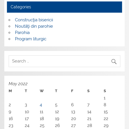
Categories
Construcţia bisericii
Noutăţi din parohie
Parohia
Program liturgic
May 2022
M
T
W
T
F
S
S
1
2
3
4
5
6
7
8
9
10
11
12
13
14
15
16
17
18
19
20
21
22
23
24
25
26
27
28
29