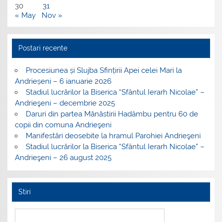
30
31
« May
Nov »
Postari recente
Procesiunea și Slujba Sfințirii Apei celei Mari la
Andrieșeni – 6 ianuarie 2026
Stadiul lucrărilor la Biserica “Sfântul Ierarh Nicolae” –
Andrieşeni – decembrie 2025
Daruri din partea Mănăstirii Hadâmbu pentru 60 de
copii din comuna Andrieşeni
Manifestări deosebite la hramul Parohiei Andrieşeni
Stadiul lucrărilor la Biserica “Sfântul Ierarh Nicolae” –
Andrieşeni – 26 august 2025
Stiri