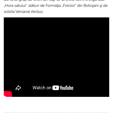
„Hora satului”, alături de Formaţia „Folclor” din Botoşani şi de
solista Versavia Vecliuc.