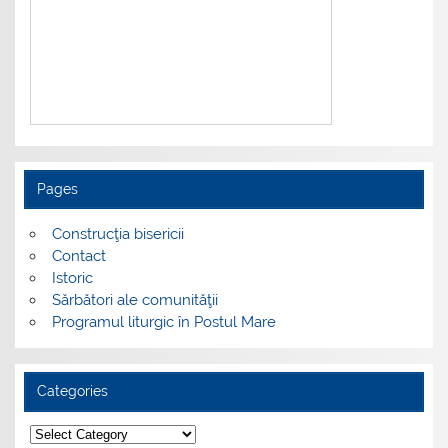
Pages
Construcţia bisericii
Contact
Istoric
Sărbători ale comunităţii
Programul liturgic în Postul Mare
Categories
Categories