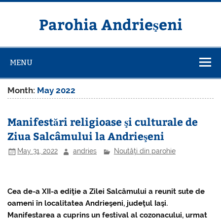
Skip
to
content
Parohia Andrieșeni
MENU
Month:
May 2022
Manifestări religioase şi culturale de
Ziua Salcâmului la Andrieşeni
May 31, 2022
andries
Noutăţi din parohie
Cea de-a XII-a ediţie a Zilei Salcâmului a reunit sute de
oameni în localitatea Andrieşeni, judeţul Iaşi.
Manifestarea a cuprins un festival al cozonacului, urmat