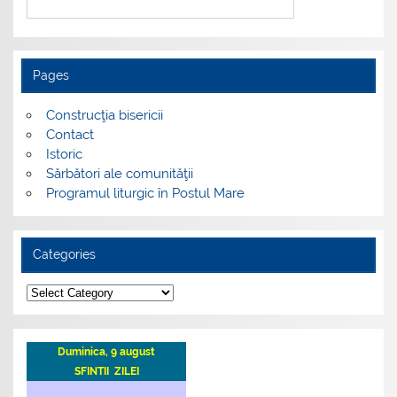
Pages
Construcţia bisericii
Contact
Istoric
Sărbători ale comunităţii
Programul liturgic în Postul Mare
Categories
Categories
Duminica, 9 august
SFINTII ZILEI