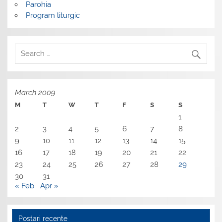
Parohia
Program liturgic
March 2009
M
T
W
T
F
S
S
1
2
3
4
5
6
7
8
9
10
11
12
13
14
15
16
17
18
19
20
21
22
23
24
25
26
27
28
29
30
31
« Feb
Apr »
Postari recente