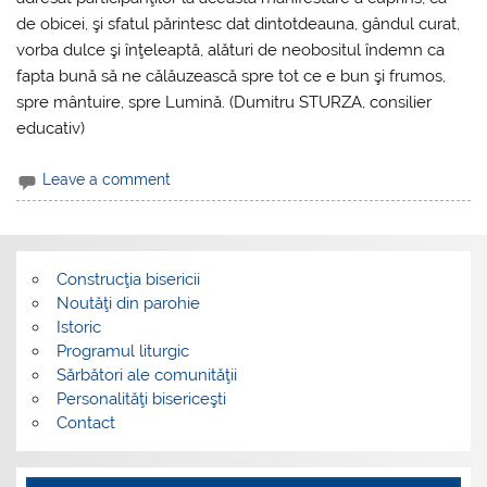
de obicei, şi sfatul părintesc dat dintotdeauna, gândul curat,
vorba dulce şi înţeleaptă, alături de neobositul îndemn ca
fapta bună să ne călăuzească spre tot ce e bun şi frumos,
spre mântuire, spre Lumină. (Dumitru STURZA, consilier
educativ)
Leave a comment
Construcţia bisericii
Noutăţi din parohie
Istoric
Programul liturgic
Sărbători ale comunităţii
Personalităţi bisericeşti
Contact