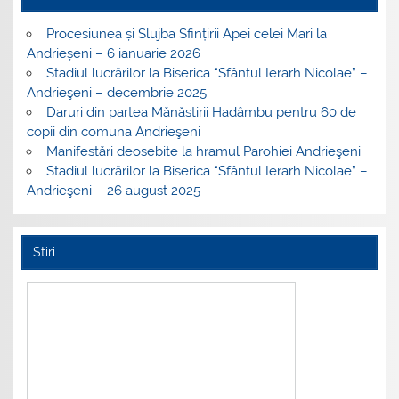
Procesiunea și Slujba Sfințirii Apei celei Mari la
Andrieșeni – 6 ianuarie 2026
Stadiul lucrărilor la Biserica “Sfântul Ierarh Nicolae” –
Andrieşeni – decembrie 2025
Daruri din partea Mănăstirii Hadâmbu pentru 60 de
copii din comuna Andrieşeni
Manifestări deosebite la hramul Parohiei Andrieşeni
Stadiul lucrărilor la Biserica “Sfântul Ierarh Nicolae” –
Andrieşeni – 26 august 2025
Stiri