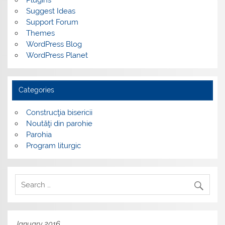
Plugins
Suggest Ideas
Support Forum
Themes
WordPress Blog
WordPress Planet
Categories
Construcţia bisericii
Noutăţi din parohie
Parohia
Program liturgic
January 2016