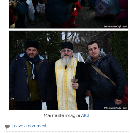
Mai multe imagini
AICI
Leave a comment