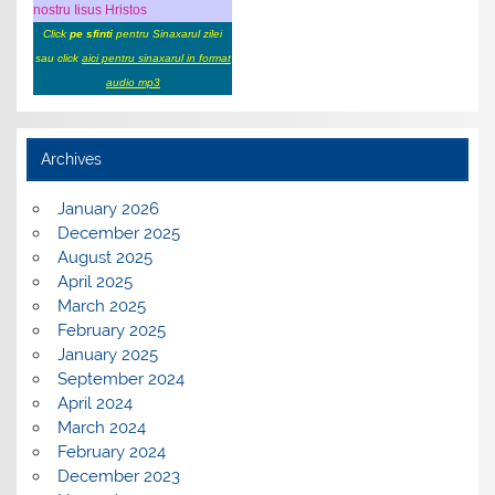
nostru Iisus Hristos
Click
pe sfinti
pentru Sinaxarul zilei
sau click
aici pentru sinaxarul in format
audio mp3
Archives
January 2026
December 2025
August 2025
April 2025
March 2025
February 2025
January 2025
September 2024
April 2024
March 2024
February 2024
December 2023