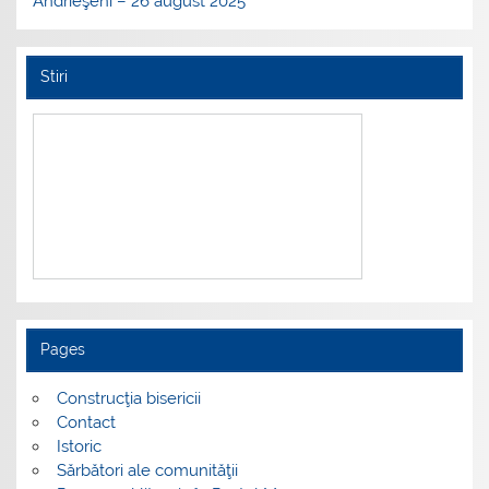
Andrieşeni – 26 august 2025
Stiri
Pages
Construcţia bisericii
Contact
Istoric
Sărbători ale comunităţii