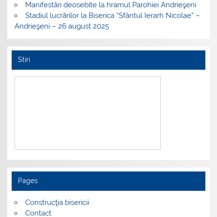
Manifestări deosebite la hramul Parohiei Andrieşeni
Stadiul lucrărilor la Biserica “Sfântul Ierarh Nicolae” –
Andrieşeni – 26 august 2025
Stiri
Pages
Construcţia bisericii
Contact