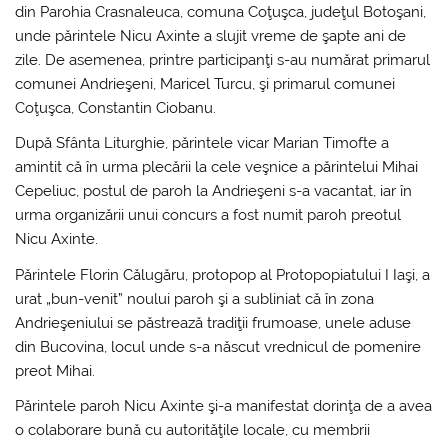
din Parohia Crasnaleuca, comuna Coţuşca, judeţul Botoşani,
unde părintele Nicu Axinte a slujit vreme de şapte ani de
zile. De asemenea, printre participanţi s-au numărat primarul
comunei Andrieşeni, Maricel Turcu, şi primarul comunei
Coţuşca, Constantin Ciobanu.
După Sfânta Liturghie, părintele vicar Marian Timofte a
amintit că în urma plecării la cele veşnice a părintelui Mihai
Cepeliuc, postul de paroh la Andrieşeni s-a vacantat, iar în
urma organizării unui concurs a fost numit paroh preotul
Nicu Axinte.
Părintele Florin Călugăru, protopop al Protopopiatului I Iaşi, a
urat „bun-venit” noului paroh şi a subliniat că în zona
Andrieşeniului se păstrează tradiţii frumoase, unele aduse
din Bucovina, locul unde s-a născut vrednicul de pomenire
preot Mihai.
Părintele paroh Nicu Axinte şi-a manifestat dorinţa de a avea
o colaborare bună cu autorităţile locale, cu membrii