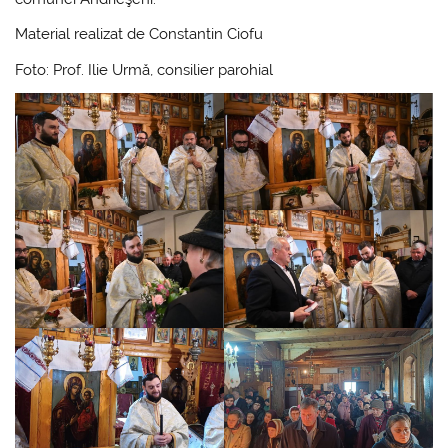
Material realizat de Constantin Ciofu
Foto: Prof. Ilie Urmă, consilier parohial