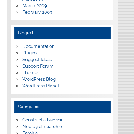
March 2009
February 2009
Blogroll
Documentation
Plugins
Suggest Ideas
Support Forum
Themes
WordPress Blog
WordPress Planet
Categories
Construcţia bisericii
Noutăţi din parohie
Parohia