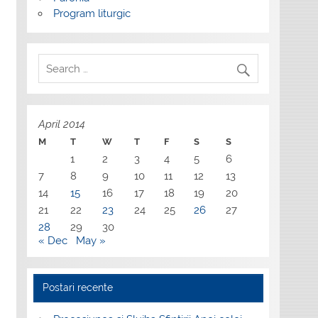
Program liturgic
April 2014
M
T
W
T
F
S
S
1
2
3
4
5
6
7
8
9
10
11
12
13
14
15
16
17
18
19
20
21
22
23
24
25
26
27
28
29
30
« Dec
May »
Postari recente