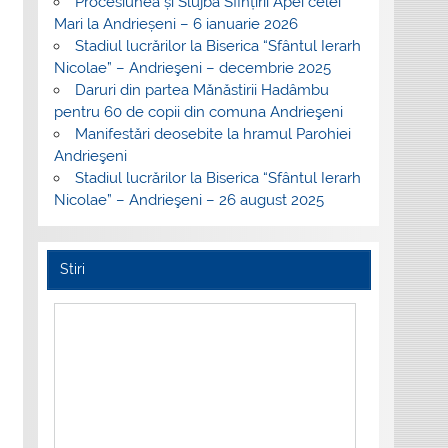
Procesiunea și Slujba Sfințirii Apei celei
Mari la Andrieșeni – 6 ianuarie 2026
Stadiul lucrărilor la Biserica “Sfântul Ierarh
Nicolae” – Andrieşeni – decembrie 2025
Daruri din partea Mănăstirii Hadâmbu
pentru 60 de copii din comuna Andrieşeni
Manifestări deosebite la hramul Parohiei
Andrieşeni
Stadiul lucrărilor la Biserica “Sfântul Ierarh
Nicolae” – Andrieşeni – 26 august 2025
Stiri