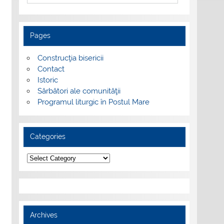
Pages
Construcţia bisericii
Contact
Istoric
Sărbători ale comunităţii
Programul liturgic în Postul Mare
Categories
Categories
Archives