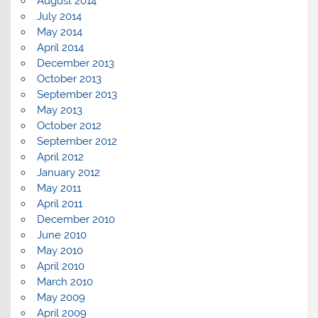
August 2014
July 2014
May 2014
April 2014
December 2013
October 2013
September 2013
May 2013
October 2012
September 2012
April 2012
January 2012
May 2011
April 2011
December 2010
June 2010
May 2010
April 2010
March 2010
May 2009
April 2009