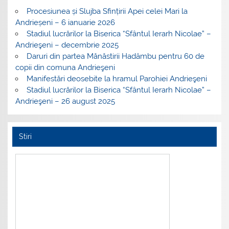
Procesiunea și Slujba Sfințirii Apei celei Mari la
Andrieșeni – 6 ianuarie 2026
Stadiul lucrărilor la Biserica “Sfântul Ierarh Nicolae” –
Andrieşeni – decembrie 2025
Daruri din partea Mănăstirii Hadâmbu pentru 60 de
copii din comuna Andrieşeni
Manifestări deosebite la hramul Parohiei Andrieşeni
Stadiul lucrărilor la Biserica “Sfântul Ierarh Nicolae” –
Andrieşeni – 26 august 2025
Stiri