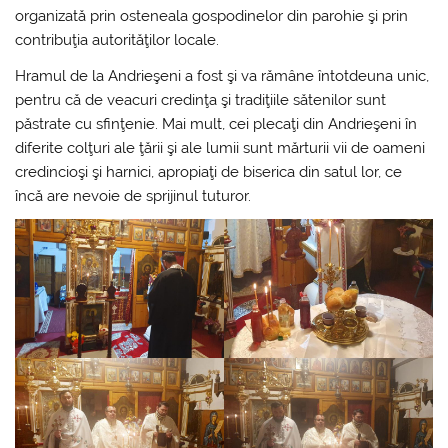
organizată prin osteneala gospodinelor din parohie şi prin
contribuţia autorităţilor locale.
Hramul de la Andrieşeni a fost şi va rămâne întotdeuna unic,
pentru că de veacuri credinţa şi tradiţiile sătenilor sunt
păstrate cu sfinţenie. Mai mult, cei plecaţi din Andrieşeni în
diferite colţuri ale ţării şi ale lumii sunt mărturii vii de oameni
credincioşi şi harnici, apropiaţi de biserica din satul lor, ce
încă are nevoie de sprijinul tuturor.