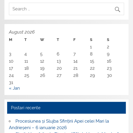
August 2026
M
T
W
T
F
S
S
1
2
3
4
5
6
7
8
9
10
11
12
13
14
15
16
17
18
19
20
21
22
23
24
25
26
27
28
29
30
31
« Jan
Postari recente
Procesiunea și Slujba Sfințirii Apei celei Mari la
Andrieșeni – 6 ianuarie 2026