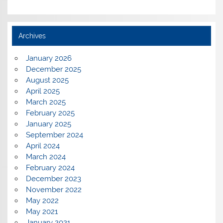
Archives
January 2026
December 2025
August 2025
April 2025
March 2025
February 2025
January 2025
September 2024
April 2024
March 2024
February 2024
December 2023
November 2022
May 2022
May 2021
January 2021