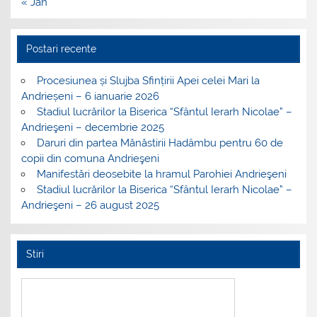
« Jan
Postari recente
Procesiunea și Slujba Sfințirii Apei celei Mari la
Andrieșeni – 6 ianuarie 2026
Stadiul lucrărilor la Biserica “Sfântul Ierarh Nicolae” –
Andrieşeni – decembrie 2025
Daruri din partea Mănăstirii Hadâmbu pentru 60 de
copii din comuna Andrieşeni
Manifestări deosebite la hramul Parohiei Andrieşeni
Stadiul lucrărilor la Biserica “Sfântul Ierarh Nicolae” –
Andrieşeni – 26 august 2025
Stiri