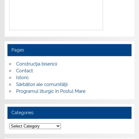
Pages
Construcţia bisericii
Contact
Istoric
Sărbători ale comunităţii
Programul liturgic în Postul Mare
Categories
Categories