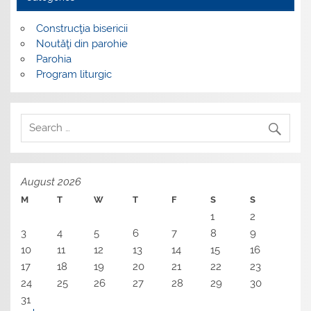
Construcţia bisericii
Noutăţi din parohie
Parohia
Program liturgic
August 2026
M
T
W
T
F
S
S
1
2
3
4
5
6
7
8
9
10
11
12
13
14
15
16
17
18
19
20
21
22
23
24
25
26
27
28
29
30
31