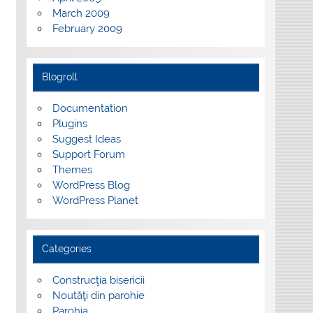
March 2009
February 2009
Blogroll
Documentation
Plugins
Suggest Ideas
Support Forum
Themes
WordPress Blog
WordPress Planet
Categories
Construcţia bisericii
Noutăţi din parohie
Parohia