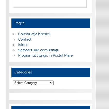
Pages
Construcţia bisericii
Contact
Istoric
Sărbători ale comunităţii
Programul liturgic în Postul Mare
Categories
Categories