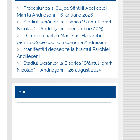
Procesiunea și Slujba Sfințirii Apei celei
Mari la Andrieșeni – 6 ianuarie 2026
Stadiul lucrărilor la Biserica “Sfântul Ierarh
Nicolae” – Andrieşeni – decembrie 2025
Daruri din partea Mănăstirii Hadâmbu
pentru 60 de copii din comuna Andrieşeni
Manifestări deosebite la hramul Parohiei
Andrieşeni
Stadiul lucrărilor la Biserica “Sfântul Ierarh
Nicolae” – Andrieşeni – 26 august 2025
Stiri