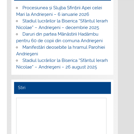
Procesiunea și Slujba Sfințirii Apei celei
Mari la Andrieșeni – 6 ianuarie 2026
Stadiul lucrărilor la Biserica “Sfântul Ierarh
Nicolae” – Andrieşeni – decembrie 2025
Daruri din partea Mănăstirii Hadâmbu
pentru 60 de copii din comuna Andrieşeni
Manifestări deosebite la hramul Parohiei
Andrieşeni
Stadiul lucrărilor la Biserica “Sfântul Ierarh
Nicolae” – Andrieşeni – 26 august 2025
Stiri