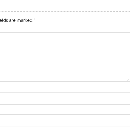
ields are marked
*