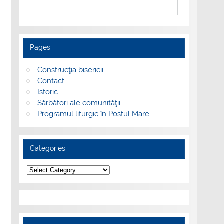
Pages
Construcţia bisericii
Contact
Istoric
Sărbători ale comunităţii
Programul liturgic în Postul Mare
Categories
Categories