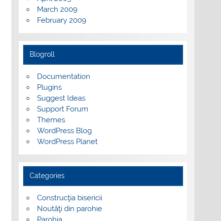
March 2009
February 2009
Blogroll
Documentation
Plugins
Suggest Ideas
Support Forum
Themes
WordPress Blog
WordPress Planet
Categories
Construcţia bisericii
Noutăţi din parohie
Parohia