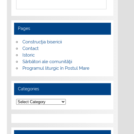
Pages
Construcţia bisericii
Contact
Istoric
Sărbători ale comunităţii
Programul liturgic în Postul Mare
Categories
Categories