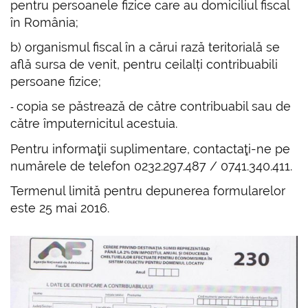
pentru persoanele fizice care au domiciliul fiscal
în România;
b) organismul fiscal în a cărui rază teritorială se
află sursa de venit, pentru ceilalți contribuabili
persoane fizice;
copia se păstrează de către contribuabil sau de
‐
către împuternicitul acestuia.
Pentru informaţii suplimentare, contactaţi-ne pe
numărele de telefon 0232.297.487 / 0741.340.411.
Termenul limită pentru depunerea formularelor
este 25 mai 2016.