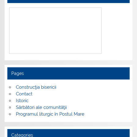
Pages
Construcţia bisericii
Contact
Istoric
Sărbători ale comunităţii
Programul liturgic în Postul Mare
Categories