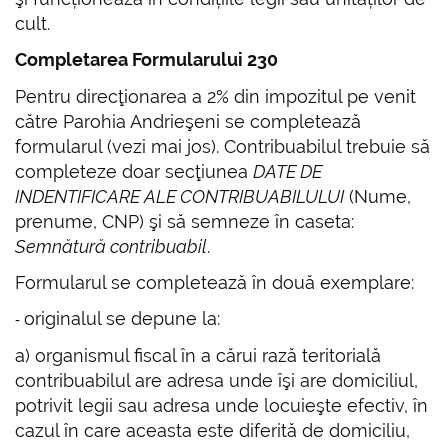
cult.
Completarea Formularului 230
Pentru direcţionarea a 2% din impozitul pe venit
către
Parohia Andrieşeni
se completează
formularul (vezi mai jos). Contribuabilul trebuie să
completeze doar secţiunea
DATE DE
INDENTIFICARE ALE CONTRIBUABILULUI
(Nume,
prenume, CNP) şi să semneze în caseta:
Semnătură contribuabil
.
Formularul se completează în două exemplare:
originalul se depune la:
‐
a) organismul fiscal în a cărui rază teritorială
contribuabilul are adresa unde îşi are domiciliul,
potrivit legii sau adresa unde locuieşte efectiv, în
cazul în care aceasta este diferită de domiciliu,